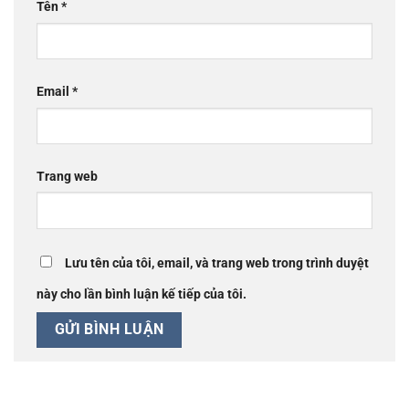
Tên
*
Email
*
Trang web
Lưu tên của tôi, email, và trang web trong trình duyệt
này cho lần bình luận kế tiếp của tôi.