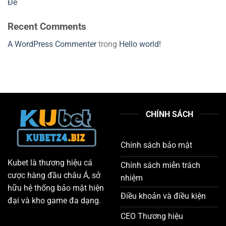
Đề
Recent Comments
A WordPress Commenter
trong
Hello world!
CHÍNH SÁCH
Chính sách bảo mật
Kubet là thương hiệu cá
Chính sách miễn trách
cược hàng đầu châu Á, sở
nhiệm
hữu hệ thống bảo mật hiện
Điều khoản và điều kiện
đại và kho game đa dạng.
CEO Thương hiệu