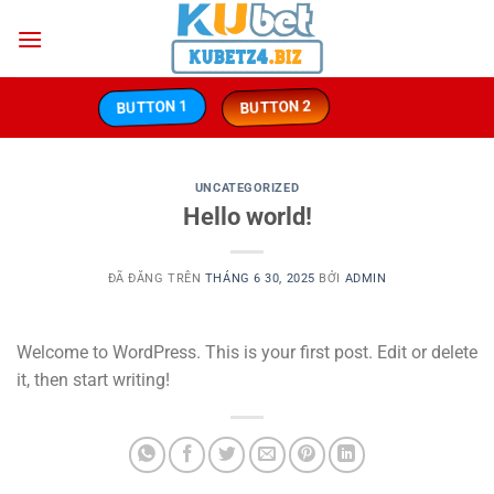
Chuyển
đến
nội
dung
BUTTON 1
BUTTON 2
UNCATEGORIZED
Hello world!
ĐÃ ĐĂNG TRÊN
THÁNG 6 30, 2025
BỞI
ADMIN
Welcome to WordPress. This is your first post. Edit or delete
it, then start writing!