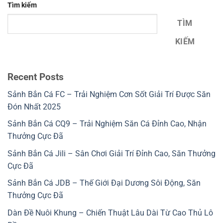
Tìm kiếm
TÌM
KIẾM
Recent Posts
Sảnh Bắn Cá FC – Trải Nghiệm Cơn Sốt Giải Trí Được Săn
Đón Nhất 2025
Sảnh Bắn Cá CQ9 – Trải Nghiệm Săn Cá Đỉnh Cao, Nhận
Thưởng Cực Đã
Sảnh Bắn Cá Jili – Sân Chơi Giải Trí Đỉnh Cao, Săn Thưởng
Cực Đã
Sảnh Bắn Cá JDB – Thế Giới Đại Dương Sôi Động, Săn
Thưởng Cực Đã
Dàn Đề Nuôi Khung – Chiến Thuật Lâu Dài Từ Cao Thủ Lô