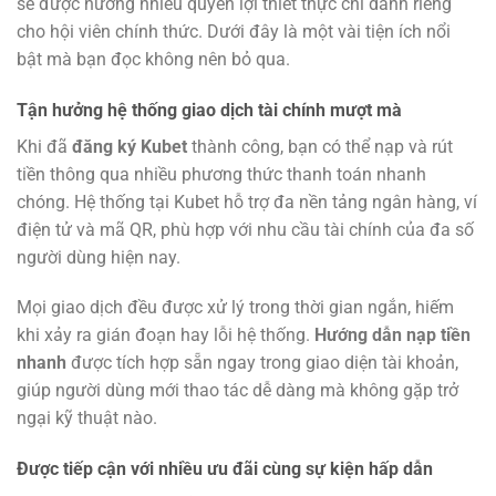
sẽ được hưởng nhiều quyền lợi thiết thực chỉ dành riêng
cho hội viên chính thức. Dưới đây là một vài tiện ích nổi
bật mà bạn đọc không nên bỏ qua.
Tận hưởng hệ thống giao dịch tài chính mượt mà
Khi đã
đăng ký Kubet
thành công, bạn có thể nạp và rút
tiền thông qua nhiều phương thức thanh toán nhanh
chóng. Hệ thống tại Kubet hỗ trợ đa nền tảng ngân hàng, ví
điện tử và mã QR, phù hợp với nhu cầu tài chính của đa số
người dùng hiện nay.
Mọi giao dịch đều được xử lý trong thời gian ngắn, hiếm
khi xảy ra gián đoạn hay lỗi hệ thống.
Hướng dẫn nạp tiền
nhanh
được tích hợp sẵn ngay trong giao diện tài khoản,
giúp người dùng mới thao tác dễ dàng mà không gặp trở
ngại kỹ thuật nào.
Được tiếp cận với nhiều ưu đãi cùng sự kiện hấp dẫn