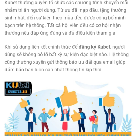
Kubet thường xuyên tổ chức các chương trình khuyến mãi
nhằm tri ân người dùng. Từ ưu đãi nạp đầu, tặng thưởng
sinh nhật, đến sự kiện theo mùa đều được công bố minh
bạch trên hệ thống. Tất cả hội viên đều có cơ hội nhận
thưởng nếu đáp ứng đúng và đủ điều kiện tham gia.
Khi sử dụng liên kết chính thức để
đăng ký Kubet
, người
dùng sẽ không bỏ lỡ bất kỳ sự kiện đặc biệt nào. Hệ thống
cũng thường xuyên gửi thông báo ưu đãi qua email giúp
đảm bảo bạn luôn cập nhật thông tin kịp thời.