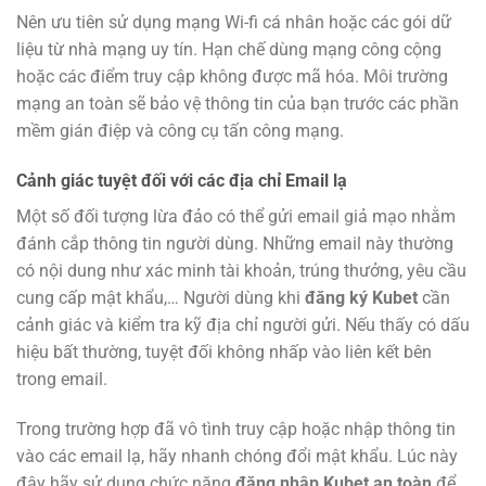
Nên ưu tiên sử dụng mạng Wi-fi cá nhân hoặc các gói dữ
liệu từ nhà mạng uy tín. Hạn chế dùng mạng công cộng
hoặc các điểm truy cập không được mã hóa. Môi trường
mạng an toàn sẽ bảo vệ thông tin của bạn trước các phần
mềm gián điệp và công cụ tấn công mạng.
Cảnh giác tuyệt đối với các địa chỉ Email lạ
Một số đối tượng lừa đảo có thể gửi email giả mạo nhằm
đánh cắp thông tin người dùng. Những email này thường
có nội dung như xác minh tài khoản, trúng thưởng, yêu cầu
cung cấp mật khẩu,… Người dùng khi
đăng ký Kubet
cần
cảnh giác và kiểm tra kỹ địa chỉ người gửi. Nếu thấy có dấu
hiệu bất thường, tuyệt đối không nhấp vào liên kết bên
trong email.
Trong trường hợp đã vô tình truy cập hoặc nhập thông tin
vào các email lạ, hãy nhanh chóng đổi mật khẩu. Lúc này
đây hãy sử dụng chức năng
đăng nhập Kubet an toàn
để