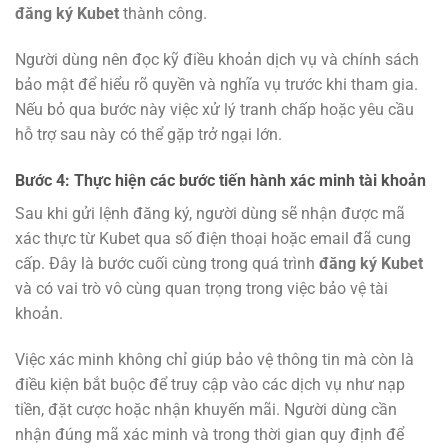
đăng ký Kubet
thành công.
Người dùng nên đọc kỹ điều khoản dịch vụ và chính sách
bảo mật để hiểu rõ quyền và nghĩa vụ trước khi tham gia.
Nếu bỏ qua bước này việc xử lý tranh chấp hoặc yêu cầu
hỗ trợ sau này có thể gặp trở ngại lớn.
Bước 4: Thực hiện các bước tiến hành xác minh tài khoản
Sau khi gửi lệnh đăng ký, người dùng sẽ nhận được mã
xác thực từ Kubet qua số điện thoại hoặc email đã cung
cấp. Đây là bước cuối cùng trong quá trình
đăng ký Kubet
và có vai trò vô cùng quan trọng trong việc bảo vệ tài
khoản.
Việc xác minh không chỉ giúp bảo vệ thông tin mà còn là
điều kiện bắt buộc để truy cập vào các dịch vụ như nạp
tiền, đặt cược hoặc nhận khuyến mãi. Người dùng cần
nhận đúng mã xác minh và trong thời gian quy định để