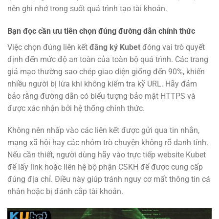
nên ghi nhớ trong suốt quá trình tạo tài khoản.
Bạn đọc cần ưu tiên chọn đúng đường dẫn chính thức
Việc chọn đúng liên kết
đăng ký Kubet
đóng vai trò quyết
định đến mức độ an toàn của toàn bộ quá trình. Các trang
giả mạo thường sao chép giao diện giống đến 90%, khiến
nhiều người bị lừa khi không kiểm tra kỹ URL. Hãy đảm
bảo rằng đường dẫn có biểu tượng bảo mật HTTPS và
được xác nhận bởi hệ thống chính thức.
Không nên nhấp vào các liên kết được gửi qua tin nhắn,
mạng xã hội hay các nhóm trò chuyện không rõ danh tính.
Nếu cần thiết, người dùng hãy vào trực tiếp website Kubet
để lấy link hoặc liên hệ bộ phận CSKH để được cung cấp
đúng địa chỉ. Điều này giúp tránh nguy cơ mất thông tin cá
nhân hoặc bị đánh cắp tài khoản.